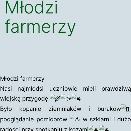
Młodzi
farmerzy
Młodzi farmerzy
Nasi najmłodsi uczniowie mieli prawdziwą
wiejską przygodę
Było kopanie ziemniaków i buraków
,
podglądanie pomidorów
w szklarni i dużo
radości przy spotkaniu z ko
zami