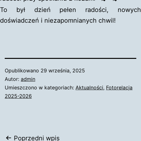
To był dzień pełen radości, nowych
doświadczeń i niezapomnianych chwil!
Opublikowano
29 września, 2025
Autor:
admin
Umieszczono w kategoriach:
Aktualności
,
Fotorelacja
2025-2026
Nawigacja
Poprzedni wpis