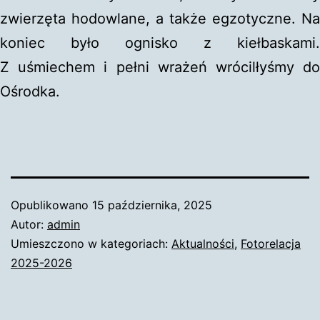
zwierzęta hodowlane, a także egzotyczne. Na
koniec było ognisko z kiełbaskami.
Z uśmiechem i pełni wrażeń wrócilłyśmy do
Ośrodka.
Opublikowano
15 października, 2025
Autor:
admin
Umieszczono w kategoriach:
Aktualności
,
Fotorelacja
2025-2026