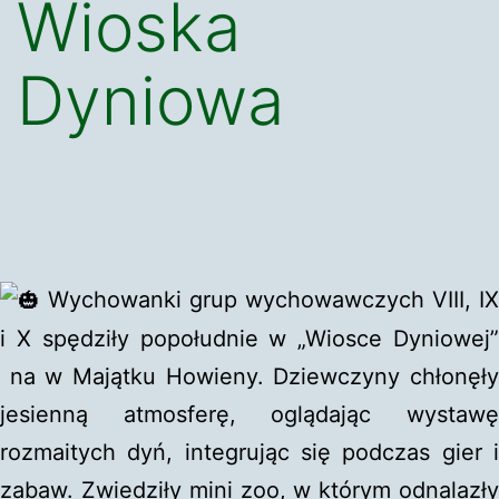
Wioska
Dyniowa
Wychowanki grup wychowawczych VIII, IX
i X spędziły popołudnie w „Wiosce Dyniowej”
na w Majątku Howieny. Dziewczyny chłonęły
jesienną atmosferę, oglądając wystawę
rozmaitych dyń, integrując się podczas gier i
zabaw. Zwiedziły mini zoo, w którym odnalazły