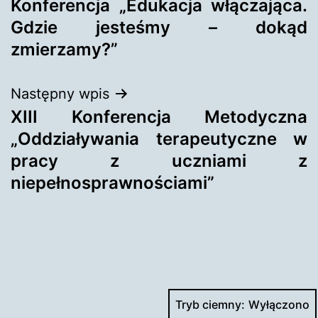
Konferencja „Edukacja włączająca.
wpisu
Gdzie jesteśmy – dokąd
zmierzamy?”
Następny wpis
XIII Konferencja Metodyczna
„Oddziaływania terapeutyczne w
pracy z uczniami z
niepełnosprawnościami”
Tryb ciemny: