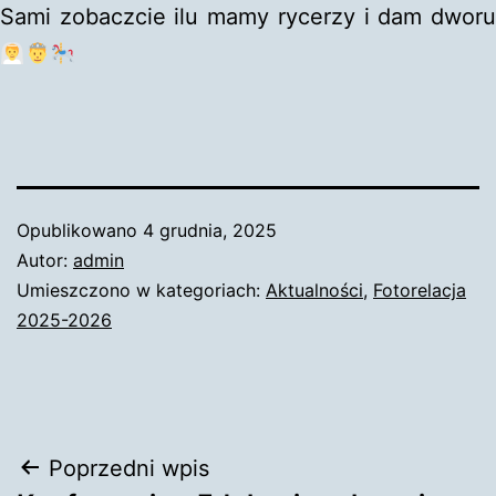
Sami zobaczcie ilu mamy rycerzy i dam dworu
Opublikowano
4 grudnia, 2025
Autor:
admin
Umieszczono w kategoriach:
Aktualności
,
Fotorelacja
2025-2026
Nawigacja
Poprzedni wpis