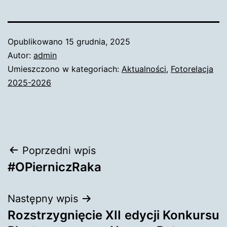
Opublikowano
15 grudnia, 2025
Autor:
admin
Umieszczono w kategoriach:
Aktualności
,
Fotorelacja
2025-2026
Nawigacja
Poprzedni wpis
#OPierniczRaka
wpisu
Następny wpis
Rozstrzygnięcie XII edycji Konkursu