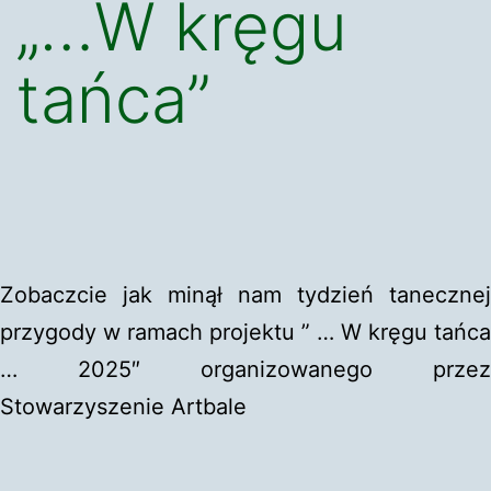
„…W kręgu
tańca”
Zobaczcie jak minął nam tydzień tanecznej
przygody w ramach projektu ” … W kręgu tańca
… 2025″ organizowanego przez
Stowarzyszenie Artbale