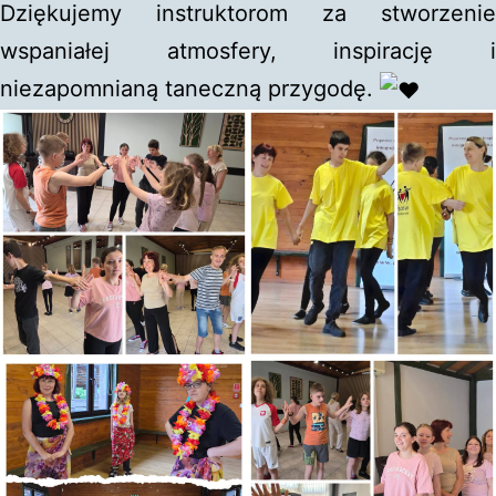
Dziękujemy instruktorom za stworzenie
wspaniałej atmosfery, inspirację i
niezapomnianą taneczną przygodę.