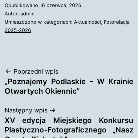
Opublikowano
16 czerwca, 2026
Autor:
admin
Umieszczono w kategoriach:
Aktualności
,
Fotorelacja
2025-2026
Nawigacja
Poprzedni wpis
„Poznajemy Podlaskie – W Krainie
wpisu
Otwartych Okiennic”
Następny wpis
XV edycja Miejskiego Konkursu
Plastyczno-Fotograficznego „Nasz