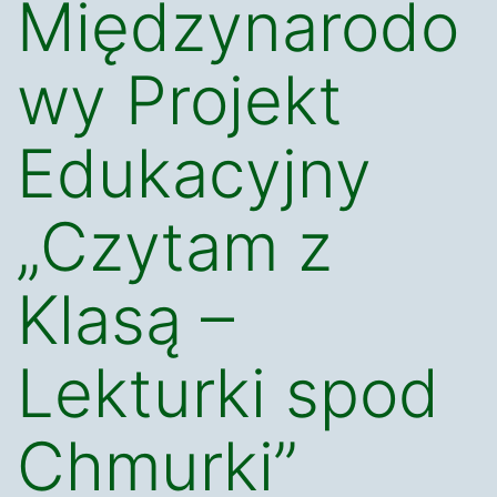
Międzynarodo
wy Projekt
Edukacyjny
„Czytam z
Klasą –
Lekturki spod
Chmurki”