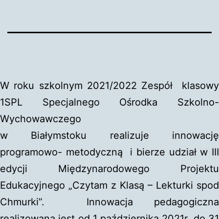
W roku szkolnym 2021/2022 Zespół klasowy
1SPL Specjalnego Ośrodka Szkolno-
Wychowawczego
w Białymstoku realizuje innowację
programowo- metodyczną i bierze udział w III
edycji Międzynarodowego Projektu
Edukacyjnego „Czytam z Klasą – Lekturki spod
Chmurki”. Innowacja pedagogiczna
realizowana jest od 1 października 2021r. do 31