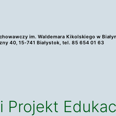
chowawczy im. Waldemara Kikolskiego w Biały
zny 40, 15-741 Białystok, tel. 85 654 01 63
i Projekt Edukac