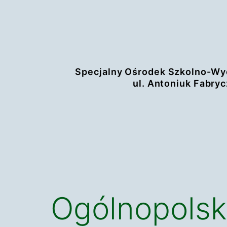
Przejdź
do
treści
Specjalny Ośrodek Szkolno-Wy
ul. Antoniuk Fabryc
Ogólnopolsk