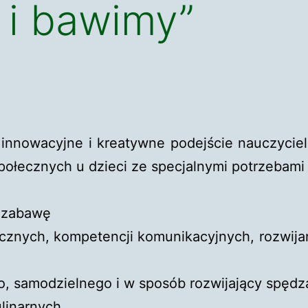
 i bawimy”
t innowacyjne i kreatywne podejście nauczycie
połecznych u dzieci ze specjalnymi potrzebami
 zabawę
cznych, kompetencji komunikacyjnych, rozwijan
 samodzielnego i w sposób rozwijający spędz
linarnych