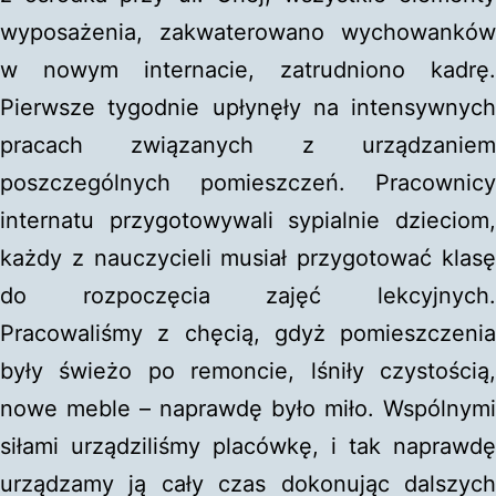
wyposażenia, zakwaterowano wychowanków
w nowym internacie, zatrudniono kadrę.
Pierwsze tygodnie upłynęły na intensywnych
pracach związanych z urządzaniem
poszczególnych pomieszczeń. Pracownicy
internatu przygotowywali sypialnie dzieciom,
każdy z nauczycieli musiał przygotować klasę
do rozpoczęcia zajęć lekcyjnych.
Pracowaliśmy z chęcią, gdyż pomieszczenia
były świeżo po remoncie, lśniły czystością,
nowe meble – naprawdę było miło. Wspólnymi
siłami urządziliśmy placówkę, i tak naprawdę
urządzamy ją cały czas dokonując dalszych