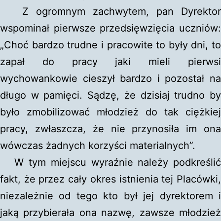
Z ogromnym zachwytem, pan Dyrektor
wspominał pierwsze przedsięwzięcia uczniów:
„Choć bardzo trudne i pracowite to były dni, to
zapał do pracy jaki mieli pierwsi
wychowankowie cieszył bardzo i pozostał na
długo w pamięci. Sądzę, że dzisiaj trudno by
było zmobilizować młodzież do tak ciężkiej
pracy, zwłaszcza, że nie przynosiła im ona
wówczas żadnych korzyści materialnych”.
W tym miejscu wyraźnie należy podkreślić
fakt, że przez cały okres istnienia tej Placówki,
niezależnie od tego kto był jej dyrektorem i
jaką przybierała ona nazwę, zawsze młodzież