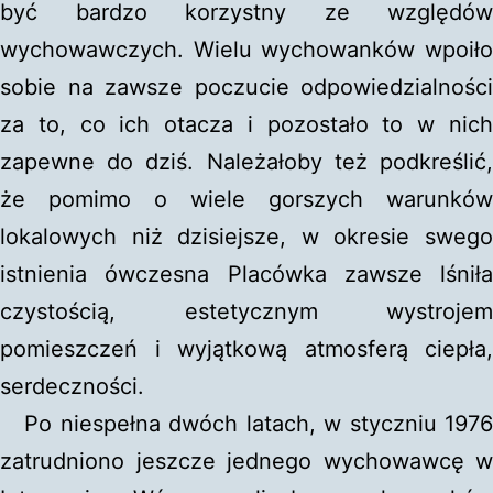
być bardzo korzystny ze względów
wychowawczych. Wielu wychowanków wpoiło
sobie na zawsze poczucie odpowiedzialności
za to, co ich otacza i pozostało to w nich
zapewne do dziś. Należałoby też podkreślić,
że pomimo o wiele gorszych warunków
lokalowych niż dzisiejsze, w okresie swego
istnienia ówczesna Placówka zawsze lśniła
czystością, estetycznym wystrojem
pomieszczeń i wyjątkową atmosferą ciepła,
serdeczności.
Po niespełna dwóch latach, w styczniu 1976
zatrudniono jeszcze jednego wychowawcę w