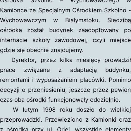
Ośrodka Szkolno – Wychowawczego w
Kamionce ze Specjalnym Ośrodkiem Szkolno -
Wychowawczym w Białymstoku. Siedzibą
ośrodka został budynek zaadoptowany po
internacie szkoły zawodowej, czyli miejsce
gdzie się obecnie znajdujemy.
Dyrektor, przez kilka miesięcy prowadził
prace związane z adaptacją budynku,
remontami i wyposażaniem placówki. Pomimo
decyzji o przeniesieniu, jeszcze przez pewien
czas oba ośrodki funkcjonowały oddzielnie.
W lutym 1998 roku doszło do wielkiej
przeprowadzki. Przewieziono z Kamionki oraz
z ośrodka przy ul. Orlej, wszystkie elementy