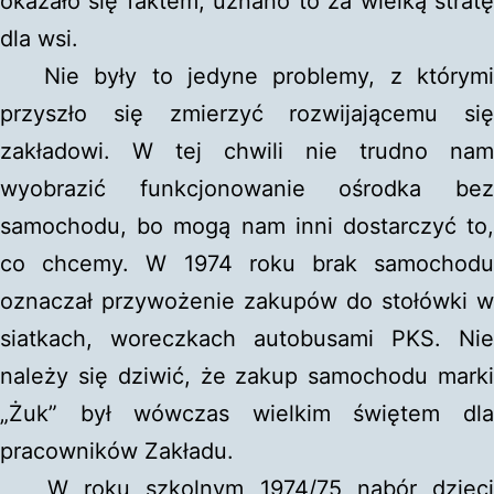
okazało się faktem, uznano to za wielką stratę
dla wsi.
Nie były to jedyne problemy, z którymi
przyszło się zmierzyć rozwijającemu się
zakładowi. W tej chwili nie trudno nam
wyobrazić funkcjonowanie ośrodka bez
samochodu, bo mogą nam inni dostarczyć to,
co chcemy. W 1974 roku brak samochodu
oznaczał przywożenie zakupów do stołówki w
siatkach, woreczkach autobusami PKS. Nie
należy się dziwić, że zakup samochodu marki
„Żuk” był wówczas wielkim świętem dla
pracowników Zakładu.
W roku szkolnym 1974/75 nabór dzieci