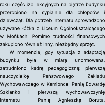
roku część izb lekcyjnych na piętrze budynku
przerobiono na sypialnie dla chłopców i
dziewcząt. Dla potrzeb Internatu sprowadzono
używane łóżka z Liceum Ogólnokształcącego
w Mońkach. Pomimo trudności finansowych
zakupiono również inny, niezbędny sprzęt.
W momencie, gdy sytuacja z adaptacją
budynku była w miarę unormowana,
zatrudniono kadrę pedagogiczną: pierwszą
nauczycielkę Państwowego Zakładu
Wychowawczego w Kamionce, Panią Edwardę
Szklanko i pierwszą wychowawczynię
internatu – Panią Agnieszkę Boruta.