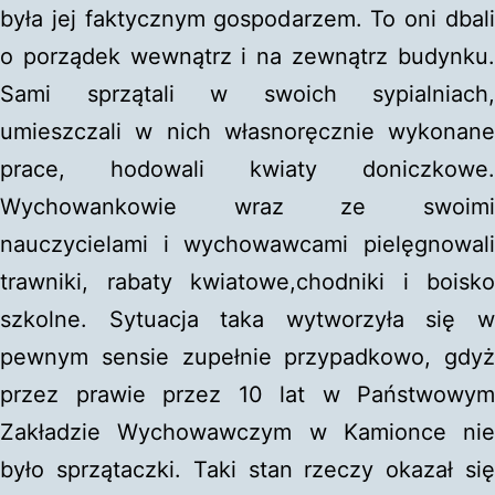
była jej faktycznym gospodarzem. To oni dbali
o porządek wewnątrz i na zewnątrz budynku.
Sami sprzątali w swoich sypialniach,
umieszczali w nich własnoręcznie wykonane
prace, hodowali kwiaty doniczkowe.
Wychowankowie wraz ze swoimi
nauczycielami i wychowawcami pielęgnowali
trawniki, rabaty kwiatowe,chodniki i boisko
szkolne. Sytuacja taka wytworzyła się w
pewnym sensie zupełnie przypadkowo, gdyż
przez prawie przez 10 lat w Państwowym
Zakładzie Wychowawczym w Kamionce nie
było sprzątaczki. Taki stan rzeczy okazał się