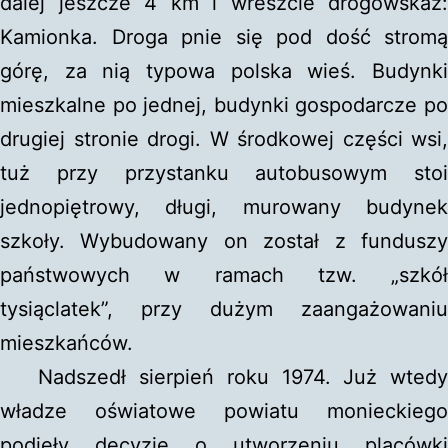
dalej jeszcze 4 km i wreszcie drogowskaz:
Kamionka. Droga pnie się pod dość stromą
górę, za nią typowa polska wieś. Budynki
mieszkalne po jednej, budynki gospodarcze po
drugiej stronie drogi. W środkowej części wsi,
tuż przy przystanku autobusowym stoi
jednopiętrowy, długi, murowany budynek
szkoły. Wybudowany on został z funduszy
państwowych w ramach tzw. „szkół
tysiąclatek”, przy dużym zaangażowaniu
mieszkańców.
Nadszedł sierpień roku 1974. Już wtedy
władze oświatowe powiatu monieckiego
podjęły decyzję o utworzeniu placówki