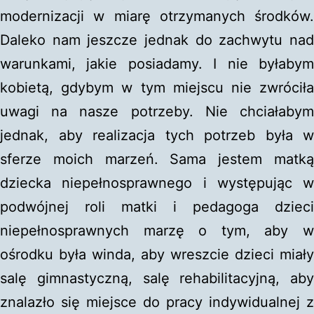
modernizacji w miarę otrzymanych środków.
Daleko nam jeszcze jednak do zachwytu nad
warunkami, jakie posiadamy. I nie byłabym
kobietą, gdybym w tym miejscu nie zwróciła
uwagi na nasze potrzeby. Nie chciałabym
jednak, aby realizacja tych potrzeb była w
sferze moich marzeń. Sama jestem matką
dziecka niepełnosprawnego i występując w
podwójnej roli matki i pedagoga dzieci
niepełnosprawnych marzę o tym, aby w
ośrodku była winda, aby wreszcie dzieci miały
salę gimnastyczną, salę rehabilitacyjną, aby
znalazło się miejsce do pracy indywidualnej z