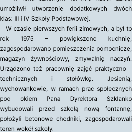
umożliwił utworzenie dodatkowych dwóch
klas: III i IV Szkoły Podstawowej.
W czasie pierwszych ferii zimowych, a był to
rok 1975 – powiększono kuchnię,
zagospodarowano pomieszczenia pomocnicze,
magazyn żywnościowy, zmywalnię naczyń.
Urządzono też pracownię zajęć praktyczno –
technicznych i stołówkę. Jesienią,
wychowankowie, w ramach prac społecznych
pod okiem Pana Dyrektora Szklanko
wybudowali przed szkołą nową fontannę,
położyli betonowe chodniki, zagospodarowali
teren wokół szkoły.