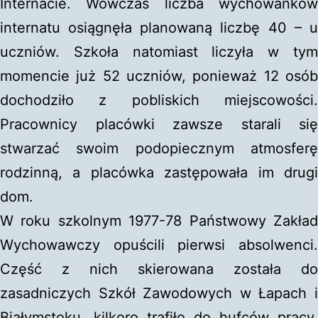
Internacie. Wówczas liczba wychowanków
internatu osiągnęła planowaną liczbę 40 – u
uczniów. Szkoła natomiast liczyła w tym
momencie już 52 uczniów, ponieważ 12 osób
dochodziło z pobliskich miejscowości.
Pracownicy placówki zawsze starali się
stwarzać swoim podopiecznym atmosferę
rodzinną, a placówka zastępowała im drugi
dom.
W roku szkolnym 1977-78 Państwowy Zakład
Wychowawczy opuścili pierwsi absolwenci.
Część z nich skierowana została do
zasadniczych Szkół Zawodowych w Łapach i
Białymstoku, kilkoro trafiło do hufców pracy,