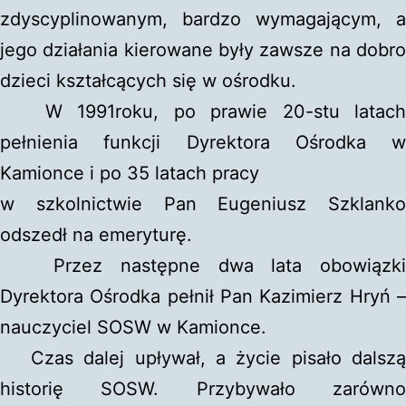
zdyscyplinowanym, bardzo wymagającym, a
jego działania kierowane były zawsze na dobro
dzieci kształcących się w ośrodku.
W 1991roku, po prawie 20-stu latach
pełnienia funkcji Dyrektora Ośrodka w
Kamionce i po 35 latach pracy
w szkolnictwie Pan Eugeniusz Szklanko
odszedł na emeryturę.
Przez następne dwa lata obowiązki
Dyrektora Ośrodka pełnił Pan Kazimierz Hryń –
nauczyciel SOSW w Kamionce.
Czas dalej upływał, a życie pisało dalszą
historię SOSW. Przybywało zarówno