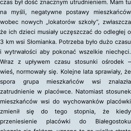
czas był dość znacznym utrudnieniem. Mam tu
na myśli, negatywne postawy mieszkańców
wobec nowych „lokatorów szkoły”, zwłaszcza
że ich dzieci musiały uczęszczać do odległej o
3 km wsi Słomianka. Potrzeba było dużo czasu
i wytrwałości aby pokonać wszelkie niechęci.
Wraz z upływem czasu stosunki ośrodek –
wieś, normowały się. Kolejne lata sprawiały, że
spora grupa mieszkańców wsi znalazła
zatrudnienie w placówce. Natomiast stosunek
mieszkańców wsi do wychowanków placówki
zmienił się do tego stopnia, że kiedy
przeniesienie placówki do Białegostoku