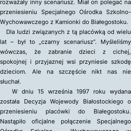
rozważały inny scenariusz. Miał on polegać na
przeniesieniu Specjalnego Ośrodka Szkolno-
Wychowawczego z Kamionki do Białegostoku.
Dla ludzi związanych z tą placówką od wielu
lat – był to „czarny scenariusz”. Myśleliśmy
wówczas, że zabranie dzieci z cichej,
spokojnej i przyjaznej wsi przyniesie szkodę
dzieciom. Ale na szczęście nikt nas nie
słuchał.
W dniu 15 września 1997 roku wydana
została Decyzja Wojewody Białostockiego o
przeniesieniu placówki do Białegostoku.
Nastąpiło oficjalne połączenie Specjalnego