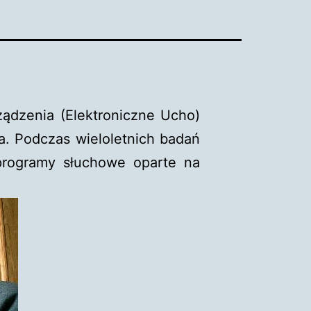
ządzenia (Elektroniczne Ucho)
. Podczas wieloletnich badań
programy słuchowe oparte na