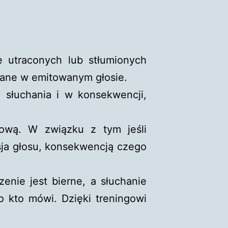
 utraconych lub stłumionych
wane w emitowanym głosie.
 słuchania i w konsekwencji,
ową. W związku z tym jeśli
sja głosu, konsekwencją czego
enie jest bierne, a słuchanie
o kto mówi. Dzięki treningowi