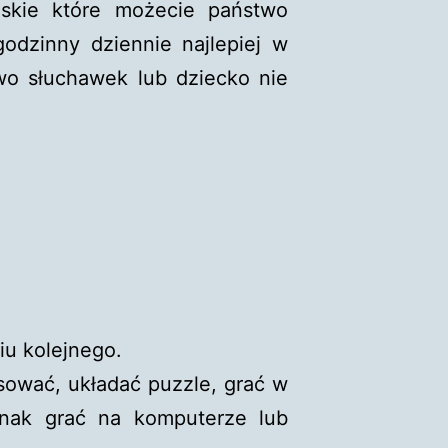
ńskie które możecie państwo
godzinny dziennie najlepiej w
wo słuchawek lub dziecko nie
iu kolejnego.
sować, układać puzzle, grać w
nak grać na komputerze lub