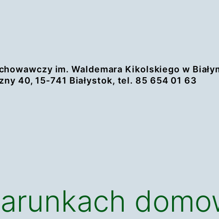
chowawczy im. Waldemara Kikolskiego w Biały
zny 40, 15-741 Białystok, tel. 85 654 01 63
warunkach domo