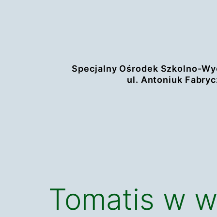
Przejdź
do
treści
Specjalny Ośrodek Szkolno-Wy
ul. Antoniuk Fabryc
Tomatis w 