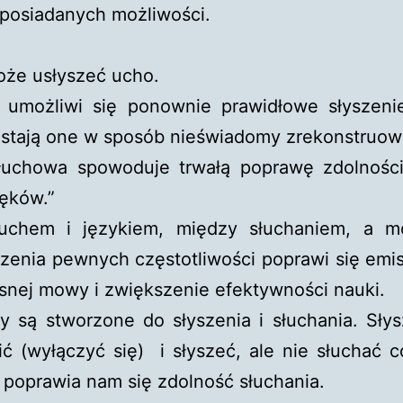
posiadanych możliwości.
może usłyszeć ucho.
umożliwi się ponownie prawidłowe słyszenie
zostają one w sposób nieświadomy zrekonstruo
łuchowa spowoduje trwałą poprawę zdolności
ęków.”
uchem i językiem, między słuchaniem, a m
zenia pewnych częstotliwości poprawi się emi
asnej mowy i zwiększenie efektywności nauki.
 są stworzone do słyszenia i słuchania. Słysz
 (wyłączyć się) i słyszeć, ale nie słuchać c
poprawia nam się zdolność słuchania.