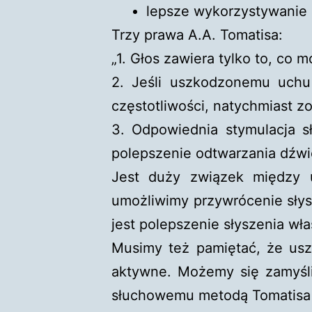
lepsze wykorzystywanie 
Trzy prawa A.A. Tomatisa:
„1. Głos zawiera tylko to, co 
2. Jeśli uszkodzonemu uchu 
częstotliwości, natychmiast 
3. Odpowiednia stymulacja s
polepszenie odtwarzania dźwi
Jest duży związek między 
umożliwimy przywrócenie słys
jest polepszenie słyszenia wł
Musimy też pamiętać, że uszy
aktywne. Możemy się zamyślić
słuchowemu metodą Tomatisa 