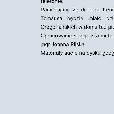
telefonie.
Pamiętajmy, że dopiero tren
Tomatisa będzie miało dzi
Gregoriańskich w domu też pr
Opracowanie specjalista met
mgr Joanna Pliska
Materiały audio na dysku goo