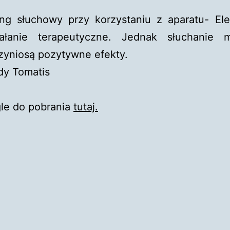
ing słuchowy przy korzystaniu z aparatu- El
ałanie terapeutyczne. Jednak słuchanie
zyniosą pozytywne efekty.
ody Tomatis
gle do pobrania
tutaj.