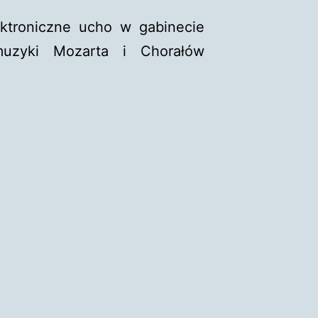
ektroniczne ucho w gabinecie
 muzyki Mozarta i Chorałów