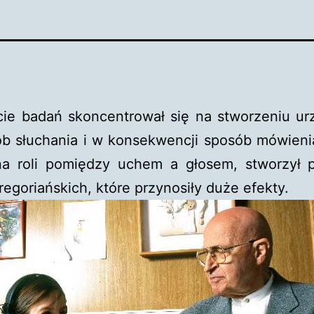
cie badań skoncentrował się na stworzeniu ur
b słuchania i w konsekwencji sposób mówienia
na roli pomiędzy uchem a głosem, stworzył 
goriańskich, które przynosiły duże efekty.