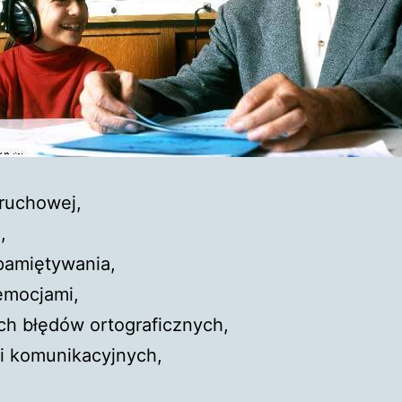
 ruchowej,
,
pamiętywania,
emocjami,
ch błędów ortograficznych,
i komunikacyjnych,