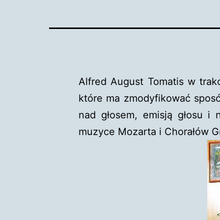
Alfred August Tomatis w trak
które ma zmodyfikować sposó
nad głosem, emisją głosu i 
muzyce Mozarta i Chorałów Gre